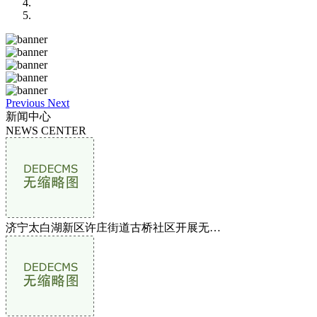
Previous
Next
新闻中心
NEWS CENTER
济宁太白湖新区许庄街道古桥社区开展无…