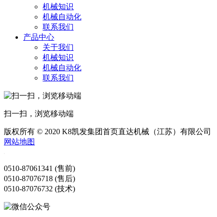
机械知识
机械自动化
联系我们
产品中心
关于我们
机械知识
机械自动化
联系我们
扫一扫，浏览移动端
版权所有 © 2020 K8凯发集团首页直达机械（江苏）有限公司
网站地图
0510-87061341 (售前)
0510-87076718 (售后)
0510-87076732 (技术)