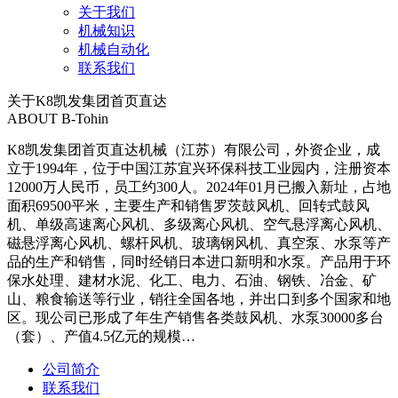
关于我们
机械知识
机械自动化
联系我们
关于K8凯发集团首页直达
ABOUT B-Tohin
K8凯发集团首页直达机械（江苏）有限公司，外资企业，成
立于1994年，位于中国江苏宜兴环保科技工业园内，注册资本
12000万人民币，员工约300人。2024年01月已搬入新址，占地
面积69500平米，主要生产和销售罗茨鼓风机、回转式鼓风
机、单级高速离心风机、多级离心风机、空气悬浮离心风机、
磁悬浮离心风机、螺杆风机、玻璃钢风机、真空泵、水泵等产
品的生产和销售，同时经销日本进口新明和水泵。产品用于环
保水处理、建材水泥、化工、电力、石油、钢铁、冶金、矿
山、粮食输送等行业，销往全国各地，并出口到多个国家和地
区。现公司已形成了年生产销售各类鼓风机、水泵30000多台
（套）、产值4.5亿元的规模…
公司简介
联系我们